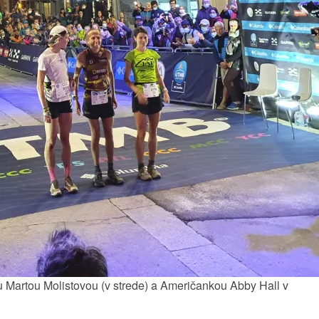
u Martou Molistovou (v strede) a Američankou Abby Hall v