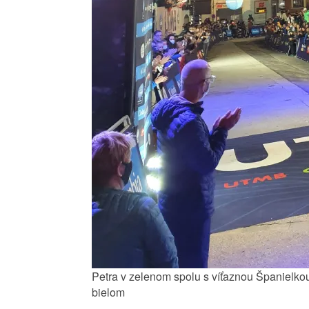
Petra v zelenom spolu s víťaznou Španielko
bielom