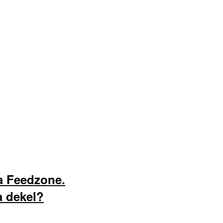
a Feedzone.
a dekel?