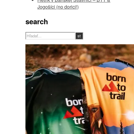
Jogošíci (no dorici!)
search