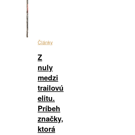
Články
Z
nuly
medzi
trailovú
elitu.
Príbeh
značky,
ktorá