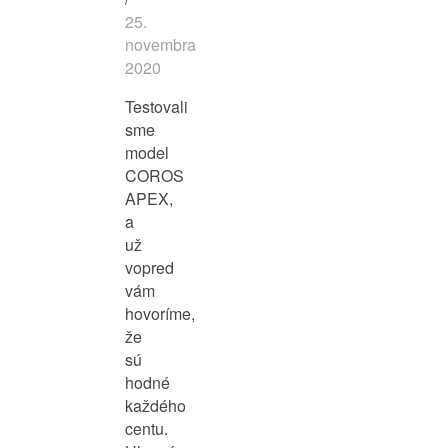
25.
novembra
2020
Testovali
sme
model
COROS
APEX,
a
už
vopred
vám
hovoríme,
že
sú
hodné
každého
centu.