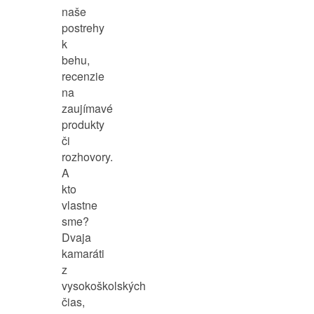
naše
postrehy
k
behu,
recenzie
na
zaujímavé
produkty
či
rozhovory.
A
kto
vlastne
sme?
Dvaja
kamaráti
z
vysokoškolských
čias,